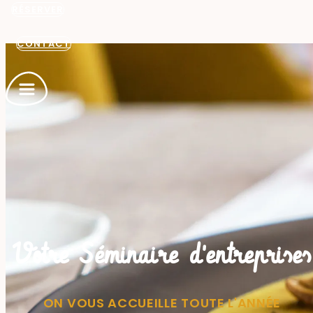
RÉSERVER
CONTACT
Votre Séminaire d'entreprises
ON VOUS ACCUEILLE TOUTE L'ANNÉE