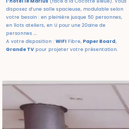
l’hôtel le Marius
(face à la Cocotte Bleue). Vous
disposez d’une salle spacieuse, modulable selon
votre besoin : en pleinière jusque 50 personnes,
en îlots ateliers, en U pour une 20aine de
personnes ….
A votre disposition :
WIFI
Fibre,
Paper Board
,
Grande TV
pour projeter votre présentation.