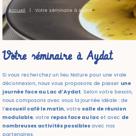
Accueil
|
Votre séminaire à Aydat
Votre séminaire à Aydat
Si vous recherchez un lieu Nature pour une vraie
déconnexion, nous vous proposons de passer
une
journée face au Lac d’Aydat
. Selon votre besoin,
nous composons avec vous la journée idéale : de
l’
accueil café le matin
, votre
salle de réunion
modulable
, votre
repas face au lac
et avec
de
nombreuses activités possibles
avec nos
partenaires.