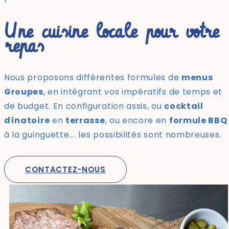
Une cuisine locale pour votre
repas
Nous proposons différentes formules de
menus
Groupes
, en intégrant vos impératifs de temps et
de budget. En configuration assis, ou
cocktail
dînatoire
en
terrasse
, ou encore en
formule BBQ
à la guinguette…. les possibilités sont nombreuses.
CONTACTEZ-NOUS